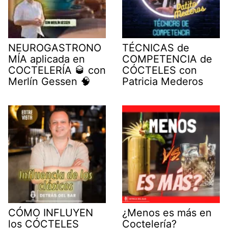
NEUROGASTRONO
TÉCNICAS de
MÍA aplicada en
COMPETENCIA de
COCTELERÍA 🥃 con
CÓCTELES con
Merlín Gessen 🧠
Patricia Mederos
CÓMO INFLUYEN
¿Menos es más en
los CÓCTELES
Coctelería?