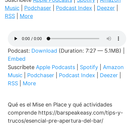
Music
|
Podchaser
|
Podcast Index
|
Deezer
|
RSS
|
More
Podcast:
Download
(Duration: 7:27 — 5.1MB) |
Embed
Suscríbete
Apple Podcasts
|
Spotify
|
Amazon
Music
|
Podchaser
|
Podcast Index
|
Deezer
|
RSS
|
More
Qué es el Mise en Place y qué actividades
comprende https://barspeakeasy.com/tips-y-
trucos/esencial-pre-apertura-del-bar/