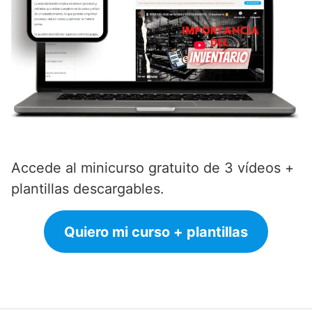
Accede al minicurso gratuito de 3 vídeos +
plantillas descargables.
Quiero mi curso + plantillas