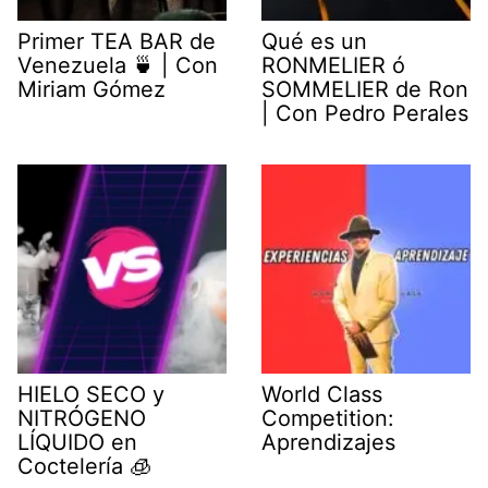
Primer TEA BAR de
Qué es un
Venezuela 🍵 | Con
RONMELIER ó
Miriam Gómez
SOMMELIER de Ron
| Con Pedro Perales
HIELO SECO y
World Class
NITRÓGENO
Competition:
LÍQUIDO en
Aprendizajes
Coctelería 🧊