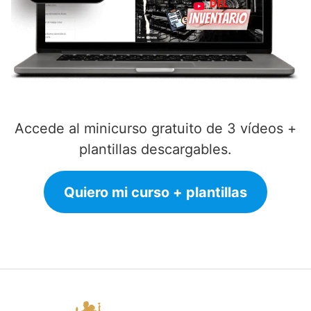
Accede al minicurso gratuito de 3 vídeos +
plantillas descargables.
Quiero mi curso + plantillas