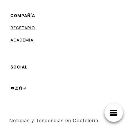
COMPAÑÍA
RECETARIO
ACADEMIA
SOCIAL
YouTube
Instagram
Facebook
Telegram
Noticias y Tendencias en Coctelería