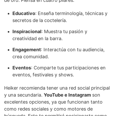
de oro. Piensa en cuatro pilares:
Educativo
: Enseña terminología, técnicas y
secretos de la coctelería.
Inspiracional
: Muestra tu pasión y
creatividad en la barra.
Engagement
: Interactúa con tu audiencia,
crea comunidad.
Eventos
: Comparte tus participaciones en
eventos, festivales y shows.
Heiker recomienda tener una red social principal
y una secundaria.
YouTube e Instagram
son
excelentes opciones, ya que funcionan tanto
como redes sociales y como motores de
búsqueda. Esto te permitirá posicionarte como