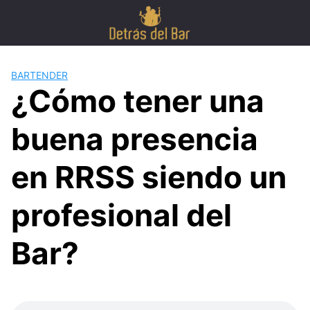
Skip
to
content
BARTENDER
¿Cómo tener una
buena presencia
en RRSS siendo un
profesional del
Bar?