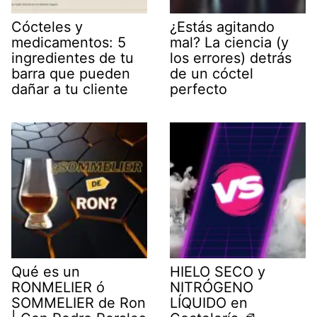
Cócteles y
¿Estás agitando
medicamentos: 5
mal? La ciencia (y
ingredientes de tu
los errores) detrás
barra que pueden
de un cóctel
dañar a tu cliente
perfecto
Qué es un
HIELO SECO y
RONMELIER ó
NITRÓGENO
SOMMELIER de Ron
LÍQUIDO en