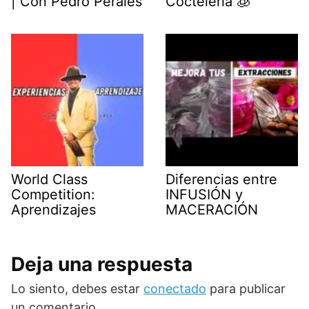
| Con Pedro Perales
Coctelería 🧊
World Class
Diferencias entre
Competition:
INFUSIÓN y
Aprendizajes
MACERACIÓN
Deja una respuesta
Lo siento, debes estar
conectado
para publicar
un comentario.