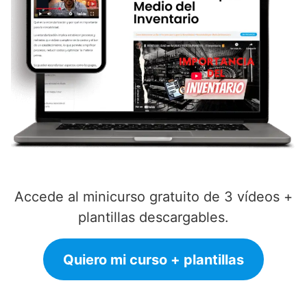
Accede al minicurso gratuito de 3 vídeos +
plantillas descargables.
Quiero mi curso + plantillas