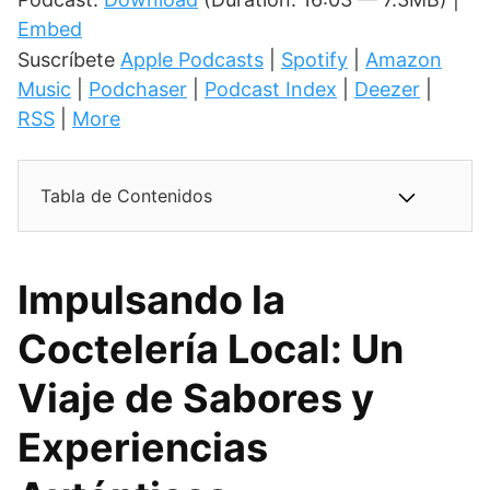
Embed
Suscríbete
Apple Podcasts
|
Spotify
|
Amazon
Music
|
Podchaser
|
Podcast Index
|
Deezer
|
RSS
|
More
Tabla de Contenidos
Impulsando la
Coctelería Local: Un
Viaje de Sabores y
Experiencias