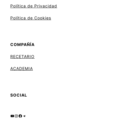
Política de Privacidad
Política de Cookies
COMPAÑÍA
RECETARIO
ACADEMIA
SOCIAL
YouTube
Instagram
Facebook
Telegram